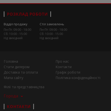
РОЗКЛАД РОБОТИ
Відділ продажу
Стіл замовлень
Пн-Пт: 09:00 - 18:00
Пн-Пт: 09:00 - 18:00
Сб: 10:00 - 15:00
Сб: 10:00 - 15:00
Нд: вихідний
Нд: вихідний
Головна
Про нас
Стати дилером
Контакти
Доставка та оплата
Графік роботи
Мапа сайту
Політика конфіденційності
Філії та представництва
Города
КОНТАКТИ