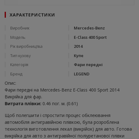
ХАРАКТЕРИСТИКИ
Виробник
Mercedes-Benz
Модель
E-Class 400 Sport
Рік виробництва
2014
Тип кузову
Купе
Категорія
Фари передні
Бренд
LEGEND
Опис:
Фари передні на Mercedes-Benz E-Class 400 Sport 2014
Викрійка для фар.
Витрата плівки:
0.46 пог. м. (0.61)
Щоб полегшити і спростити процес обклеювання
автомобіля антигравійною плівкою, була розроблена
технологія виготовлення лекал (викрійок) для авто. Готова
викрійка для авто з антигравійної поліуретанової плівки