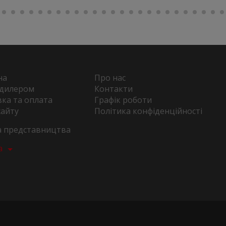
на
Про нас
 дилером
Контакти
ка та оплата
Графік роботи
сайту
Політика конфіденційності
та представництва
а