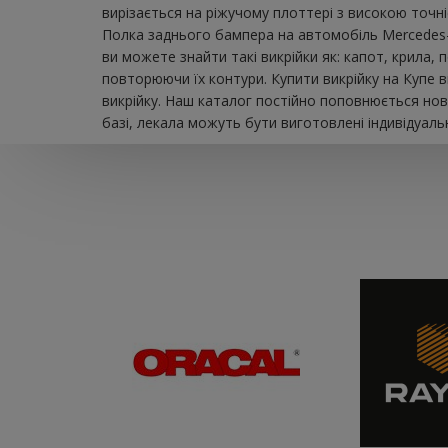
вирізається на ріжучому плоттері з високою точн
Полка заднього бампера на автомобіль Mercedes-B
ви можете знайти такі викрійки як: капот, крила, 
повторюючи їх контури. Купити викрійку на Купе 
викрійку. Наш каталог постійно поповнюється нов
базі, лекала можуть бути виготовлені індивідуаль