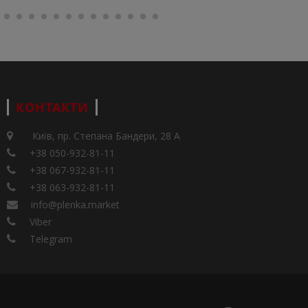
КОНТАКТИ
Київ, пр. Степана Бандери, 28 А
+38 050-932-81-11
+38 067-932-81-11
+38 063-932-81-11
info@plenka.market
Viber
Telegram