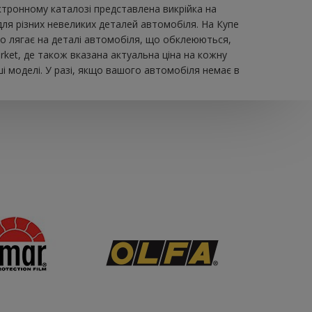
тронному каталозі представлена ​​викрійка на
для різних невеликих деталей автомобіля. На Купе
льно лягає на деталі автомобіля, що обклеюються,
ket, де також вказана актуальна ціна на кожну
і моделі. У разі, якщо вашого автомобіля немає в