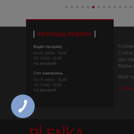
РОЗКЛАД РОБОТИ
Голов
Відділ продажу
Стати
Пн-Пт: 09:00 - 18:00
Сб: 10:00 - 15:00
Достав
Нд: вихідний
Мапа 
Стіл замовлень
Філії 
Пн-Пт: 09:00 - 18:00
Сб: 10:00 - 15:00
Город
Нд: вихідний