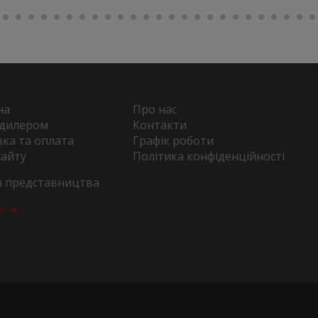
на
Про нас
 дилером
Контакти
ка та оплата
Графік роботи
сайту
Політика конфіденційності
та представництва
а