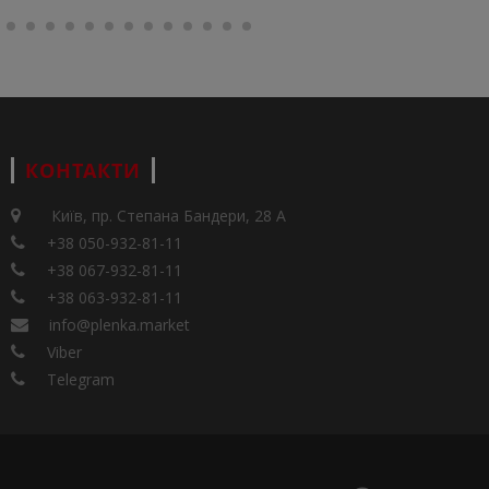
КОНТАКТИ
Київ, пр. Степана Бандери, 28 А
+38 050-932-81-11
+38 067-932-81-11
+38 063-932-81-11
info@plenka.market
Viber
Telegram