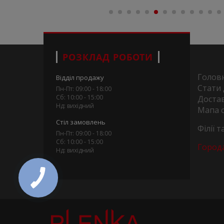
РОЗКЛАД РОБОТИ
Голов
Відділ продажу
Стати
Пн-Пт: 09:00 - 18:00
Сб: 10:00 - 15:00
Достав
Нд: вихідний
Мапа 
Стіл замовлень
Філії 
Пн-Пт: 09:00 - 18:00
Сб: 10:00 - 15:00
Город
Нд: вихідний