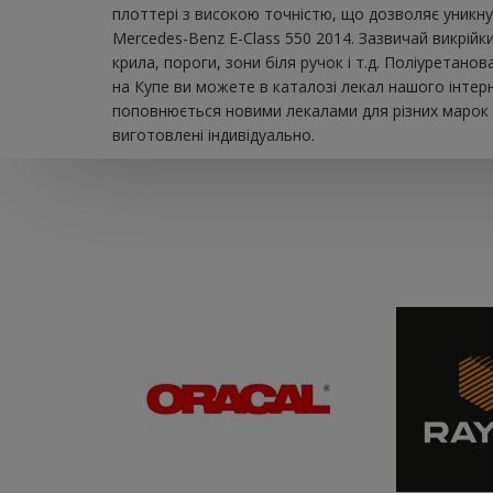
плоттері з високою точністю, що дозволяє уникну
Mercedes-Benz E-Class 550 2014. Зазвичай викрійк
крила, пороги, зони біля ручок і т.д. Поліуретан
на Купе ви можете в каталозі лекал нашого інтер
поповнюється новими лекалами для різних марок а
виготовлені індивідуально.