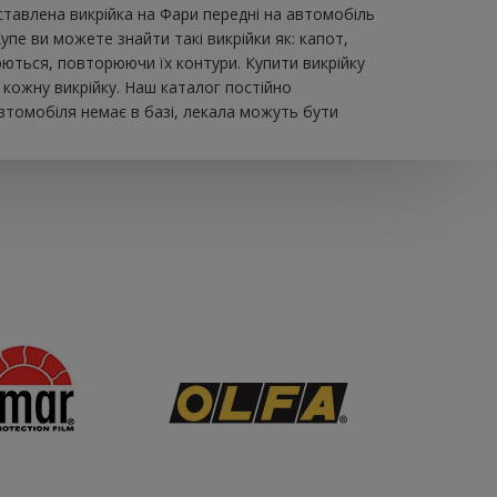
авлена ​​викрійка на Фари передні на автомобіль
пе ви можете знайти такі викрійки як: капот,
юються, повторюючи їх контури. Купити викрійку
 кожну викрійку. Наш каталог постійно
втомобіля немає в базі, лекала можуть бути