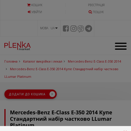
КОШИК
РЕЄСТРАЦІЯ
УВIЙТИ
ПОШУК
МОВА UA
Головна
Каталог викрійки і лекал
Mercedes-Benz E-Class E-350 2014
Mercedes-Benz E-Class E-350 2014 Купе Стандартний набір частково
LLumar Platinum
ДОДАТИ ДО КОШИКА
Mercedes-Benz E-Class E-350 2014 Купе
Стандартний набір частково LLumar
Platinum