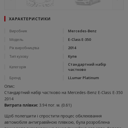
ХАРАКТЕРИСТИКИ
Виробник
Mercedes-Benz
Модель
E-Class E-350
Рік виробництва
2014
Тип кузову
Купе
Стандартний набір
Категорія
частково
Бренд
LLumar Platinum
Опис:
Стандартний набір частково на Mercedes-Benz E-Class E-350
2014
Витрата плівки:
3.94 пог. м. (0.61)
Щоб полегшити і спростити процес обклеювання
автомобіля антигравійною плівкою, була розроблена