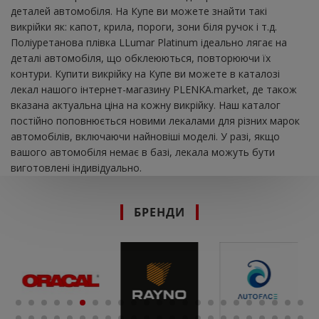
деталей автомобіля. На Купе ви можете знайти такі
викрійки як: капот, крила, пороги, зони біля ручок і т.д.
Поліуретанова плівка LLumar Platinum ідеально лягає на
деталі автомобіля, що обклеюються, повторюючи їх
контури. Купити викрійку на Купе ви можете в каталозі
лекал нашого інтернет-магазину PLENKA.market, де також
вказана актуальна ціна на кожну викрійку. Наш каталог
постійно поповнюється новими лекалами для різних марок
автомобілів, включаючи найновіші моделі. У разі, якщо
вашого автомобіля немає в базі, лекала можуть бути
виготовлені індивідуально.
БРЕНДИ