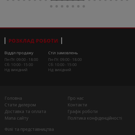
РОЗКЛАД РОБОТИ
Відділ продажу
Стіл замовлень
Пн-Пт: 09:00 - 18:00
Пн-Пт: 09:00 - 18:00
Сб: 10:00 - 15:00
Сб: 10:00 - 15:00
Нд: вихідний
Нд: вихідний
Головна
Про нас
Стати дилером
Контакти
Доставка та оплата
Графік роботи
Мапа сайту
Політика конфіденційності
Філії та представництва