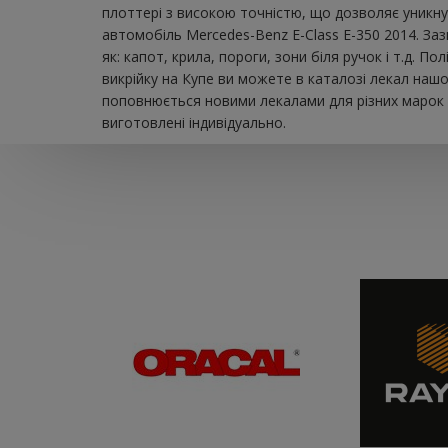
плоттері з високою точністю, що дозволяє уникну
автомобіль Mercedes-Benz E-Class E-350 2014. За
як: капот, крила, пороги, зони біля ручок і т.д.
викрійку на Купе ви можете в каталозі лекал нашо
поповнюється новими лекалами для різних марок а
виготовлені індивідуально.