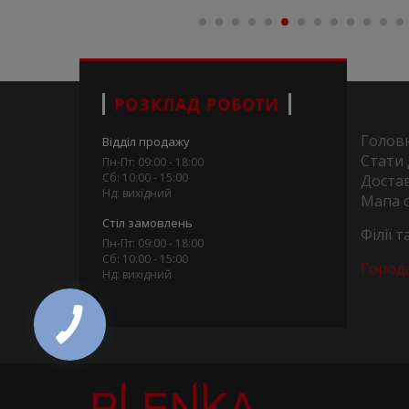
РОЗКЛАД РОБОТИ
Голов
Відділ продажу
Стати
Пн-Пт: 09:00 - 18:00
Сб: 10:00 - 15:00
Достав
Нд: вихідний
Мапа 
Стіл замовлень
Філії 
Пн-Пт: 09:00 - 18:00
Сб: 10:00 - 15:00
Город
Нд: вихідний