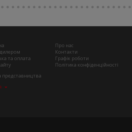
на
Про нас
 дилером
Контакти
ка та оплата
Графік роботи
сайту
Політика конфіденційності
та представництва
а