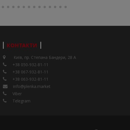
КОНТАКТИ
Київ, пр. Степана Бандери, 28 А
+38 050-932-81-11
+38 067-932-81-11
+38 063-932-81-11
info@plenka.market
Viber
Telegram