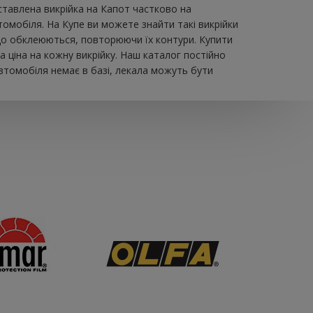
авлена ​​викрійка на Капот частково на
томобіля. На Купе ви можете знайти такі викрійки
, що обклеюються, повторюючи їх контури. Купити
 ціна на кожну викрійку. Наш каталог постійно
втомобіля немає в базі, лекала можуть бути