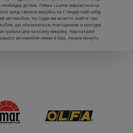
 необхідну деталь. Плівка LLumar вирізається на
зі представлена ​​викрійка на Стандартний набір
лей автомобіля. На Седан ви можете знайти такі
втомобіля, що обклеюються, повторюючи їх контури.
актуальна ціна на кожну викрійку. Наш каталог
 вашого автомобіля немає в базі, лекала можуть