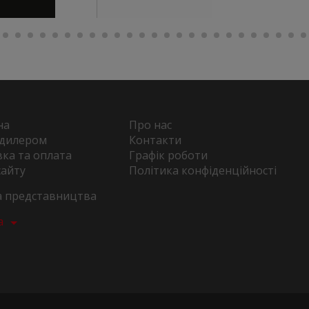
на
Про нас
 дилером
Контакти
ка та оплата
Графік роботи
сайту
Політика конфіденційності
та представництва
а