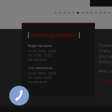
РОЗКЛАД РОБОТИ
Голов
Відділ продажу
Стати
Пн-Пт: 09:00 - 18:00
Сб: 10:00 - 15:00
Достав
Нд: вихідний
Мапа 
Стіл замовлень
Філії 
Пн-Пт: 09:00 - 18:00
Сб: 10:00 - 15:00
Город
Нд: вихідний