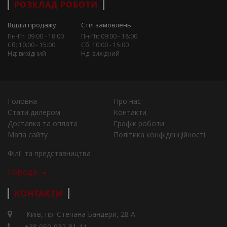
РОЗКЛАД РОБОТИ
Відділ продажу
Стіл замовлень
Пн-Пт: 09:00 - 18:00
Пн-Пт: 09:00 - 18:00
Сб: 10:00 - 15:00
Сб: 10:00 - 15:00
Нд: вихідний
Нд: вихідний
Головна
Про нас
Стати дилером
Контакти
Доставка та оплата
Графік роботи
Мапа сайту
Політика конфіденційності
Філії та представництва
Города
КОНТАКТИ
Київ, пр. Степана Бандери, 28 А
+38 050-932-81-11