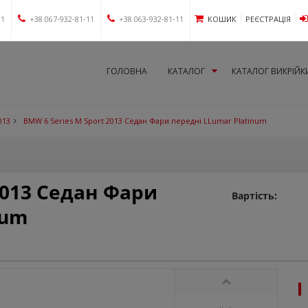
11
+38 067-932-81-11
+38 063-932-81-11
КОШИК
РЕЄСТРАЦІЯ
ГОЛОВНА
КАТАЛОГ
КАТАЛОГ ВИКРІЙК
013
BMW 6 Series M Sport 2013 Седан Фари передні LLumar Platinum
2013 Седан Фари
Вартість:
num