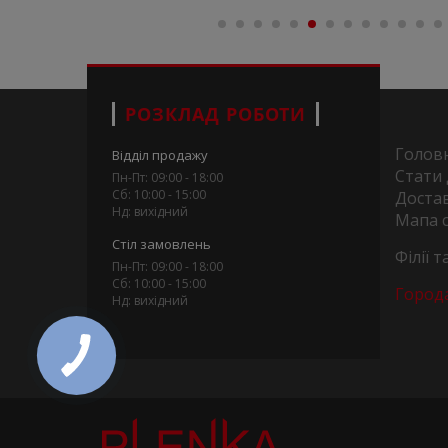
РОЗКЛАД РОБОТИ
Голов
Відділ продажу
Стати
Пн-Пт: 09:00 - 18:00
Сб: 10:00 - 15:00
Достав
Нд: вихідний
Мапа 
Стіл замовлень
Філії 
Пн-Пт: 09:00 - 18:00
Сб: 10:00 - 15:00
Город
Нд: вихідний