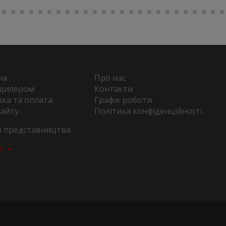
на
Про нас
 дилером
Контакти
ка та оплата
Графік роботи
сайту
Політика конфіденційності
та представництва
а