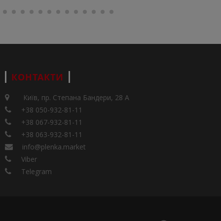
КОНТАКТИ
Київ, пр. Степана Бандери, 28 А
+38 050-932-81-11
+38 067-932-81-11
+38 063-932-81-11
info@plenka.market
Viber
Telegram