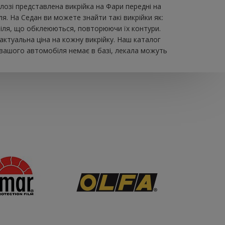
зі представлена ​​викрійка на Фари передні на
я. На Седан ви можете знайти такі викрійки як:
мобіля, що обклеюються, повторюючи їх контури.
актуальна ціна на кожну викрійку. Наш каталог
 вашого автомобіля немає в базі, лекала можуть