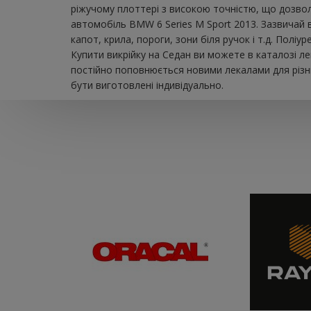
ріжучому плоттері з високою точністю, що дозвол
автомобіль BMW 6 Series M Sport 2013. Зазвичай 
капот, крила, пороги, зони біля ручок і т.д. Пол
Купити викрійку на Седан ви можете в каталозі л
постійно поповнюється новими лекалами для різни
бути виготовлені індивідуально.