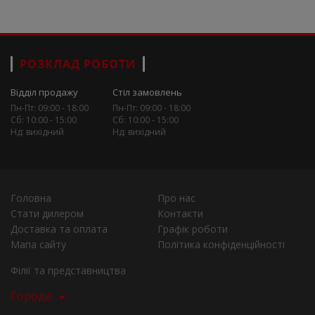
РОЗКЛАД РОБОТИ
Відділ продажу
Стіл замовлень
Пн-Пт: 09:00 - 18:00
Пн-Пт: 09:00 - 18:00
Сб: 10:00 - 15:00
Сб: 10:00 - 15:00
Нд: вихідний
Нд: вихідний
Головна
Про нас
Стати дилером
Контакти
Доставка та оплата
Графік роботи
Мапа сайту
Політика конфіденційності
Філії та представництва
Города