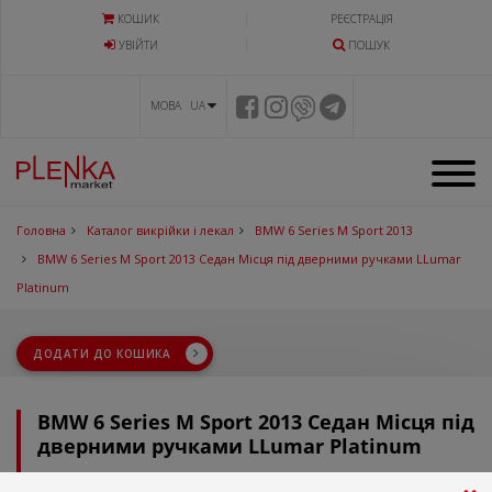
КОШИК
РЕЄСТРАЦІЯ
УВIЙТИ
ПОШУК
МОВА UA
Головна
Каталог викрійки і лекал
BMW 6 Series M Sport 2013
BMW 6 Series M Sport 2013 Седан Місця під дверними ручками LLumar
Platinum
ДОДАТИ ДО КОШИКА
BMW 6 Series M Sport 2013 Седан Місця під
дверними ручками LLumar Platinum