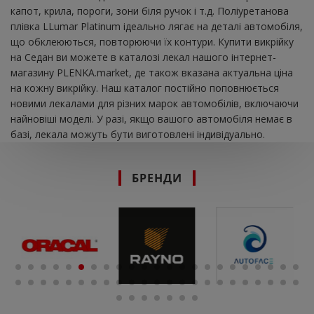
капот, крила, пороги, зони біля ручок і т.д. Поліуретанова
плівка LLumar Platinum ідеально лягає на деталі автомобіля,
що обклеюються, повторюючи їх контури. Купити викрійку
на Седан ви можете в каталозі лекал нашого інтернет-
магазину PLENKA.market, де також вказана актуальна ціна
на кожну викрійку. Наш каталог постійно поповнюється
новими лекалами для різних марок автомобілів, включаючи
найновіші моделі. У разі, якщо вашого автомобіля немає в
базі, лекала можуть бути виготовлені індивідуально.
БРЕНДИ