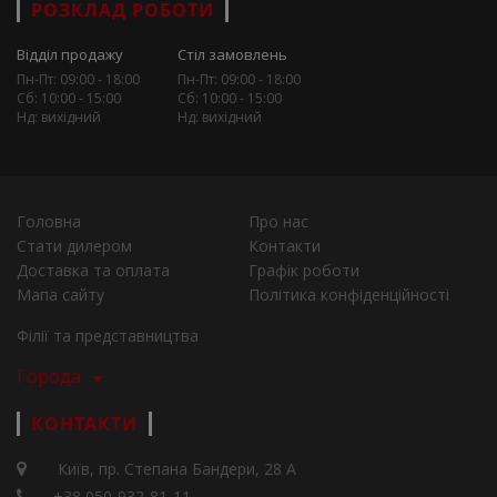
РОЗКЛАД РОБОТИ
Відділ продажу
Стіл замовлень
Пн-Пт: 09:00 - 18:00
Пн-Пт: 09:00 - 18:00
Сб: 10:00 - 15:00
Сб: 10:00 - 15:00
Нд: вихідний
Нд: вихідний
Головна
Про нас
Стати дилером
Контакти
Доставка та оплата
Графік роботи
Мапа сайту
Політика конфіденційності
Філії та представництва
Города
КОНТАКТИ
Київ, пр. Степана Бандери, 28 А
+38 050-932-81-11