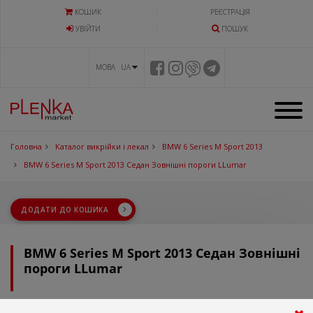
КОШИК
РЕЄСТРАЦІЯ
УВIЙТИ
ПОШУК
МОВА UA
Головна
Каталог викрійки і лекал
BMW 6 Series M Sport 2013
BMW 6 Series M Sport 2013 Седан Зовнішні пороги LLumar
ДОДАТИ ДО КОШИКА
BMW 6 Series M Sport 2013 Седан Зовнішні
пороги LLumar