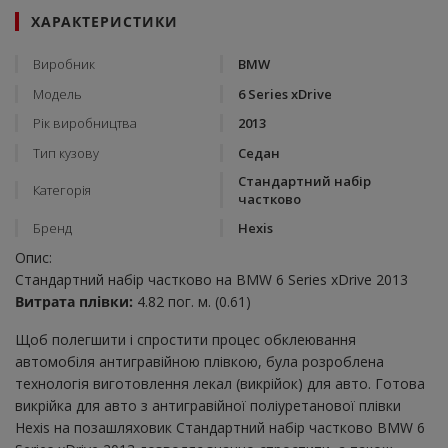
ХАРАКТЕРИСТИКИ
Виробник
BMW
Модель
6 Series xDrive
Рік виробництва
2013
Тип кузову
Седан
Стандартний набір
Категорія
частково
Бренд
Hexis
Опис:
Стандартний набір частково на BMW 6 Series xDrive 2013
Витрата плівки:
4.82 пог. м. (0.61)
Щоб полегшити і спростити процес обклеювання
автомобіля антигравійною плівкою, була розроблена
технологія виготовлення лекал (викрійок) для авто. Готова
викрійка для авто з антигравійної поліуретанової плівки
Hexis на позашляховик Стандартний набір частково BMW 6