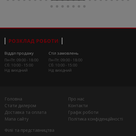
РОЗКЛАД РОБОТИ
Відділ продажу
Стіл замовлень
Пн-Пт: 09:00 - 18:00
Пн-Пт: 09:00 - 18:00
Сб: 10:00 - 15:00
Сб: 10:00 - 15:00
Нд: вихідний
Нд: вихідний
Головна
Про нас
Стати дилером
Контакти
Доставка та оплата
Графік роботи
Мапа сайту
Політика конфіденційності
Філії та представництва