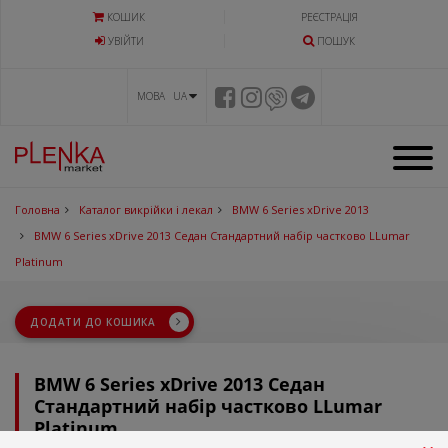
КОШИК
РЕЄСТРАЦІЯ
УВIЙТИ
ПОШУК
МОВА UA
Головна
Каталог викрійки і лекал
BMW 6 Series xDrive 2013
BMW 6 Series xDrive 2013 Седан Стандартний набір частково LLumar
Platinum
ДОДАТИ ДО КОШИКА
BMW 6 Series xDrive 2013 Седан
Стандартний набір частково LLumar
Platinum