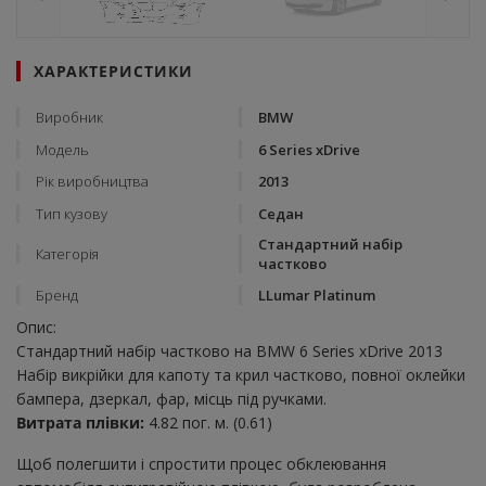
ХАРАКТЕРИСТИКИ
Виробник
BMW
Модель
6 Series xDrive
Рік виробництва
2013
Тип кузову
Седан
Стандартний набір
Категорія
частково
Бренд
LLumar Platinum
Опис:
Стандартний набір частково на BMW 6 Series xDrive 2013
Набір викрійки для капоту та крил частково, повної оклейки
бампера, дзеркал, фар, місць під ручками.
Витрата плівки:
4.82 пог. м. (0.61)
Щоб полегшити і спростити процес обклеювання