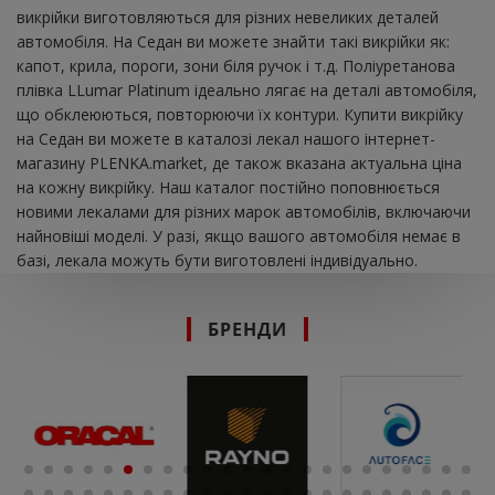
викрійки виготовляються для різних невеликих деталей
автомобіля. На Седан ви можете знайти такі викрійки як:
капот, крила, пороги, зони біля ручок і т.д. Поліуретанова
плівка LLumar Platinum ідеально лягає на деталі автомобіля,
що обклеюються, повторюючи їх контури. Купити викрійку
на Седан ви можете в каталозі лекал нашого інтернет-
магазину PLENKA.market, де також вказана актуальна ціна
на кожну викрійку. Наш каталог постійно поповнюється
новими лекалами для різних марок автомобілів, включаючи
найновіші моделі. У разі, якщо вашого автомобіля немає в
базі, лекала можуть бути виготовлені індивідуально.
БРЕНДИ