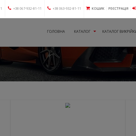
11
+38 067-932-81-11
+38 063-932-81-11
КОШИК
РЕЄСТРАЦІЯ
ГОЛОВНА
КАТАЛОГ
КАТАЛОГ ВИКРІЙК