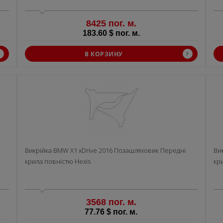
8425 пог. м.
183.60 $ пог. м.
В КОРЗИНУ
Викрiйка BMW X1 xDrive 2016 Позашляховик Передні
Ви
крила повністю Hexis
кр
3568 пог. м.
77.76 $ пог. м.