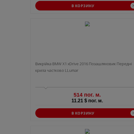
В КОРЗИНУ
Викрiйка BMW X1 xDrive 2016 Позашляховик Передні
крила частково LLumar
514 пог. м.
11.21 $ пог. м.
В КОРЗИНУ