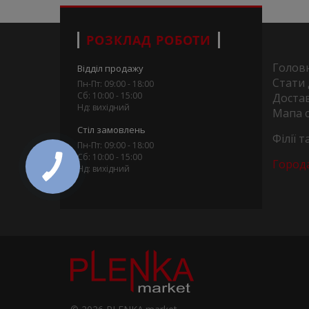
РОЗКЛАД РОБОТИ
Голов
Відділ продажу
Стати
Пн-Пт: 09:00 - 18:00
Сб: 10:00 - 15:00
Достав
Нд: вихідний
Мапа 
Стіл замовлень
Філії 
Пн-Пт: 09:00 - 18:00
Сб: 10:00 - 15:00
Город
Нд: вихідний