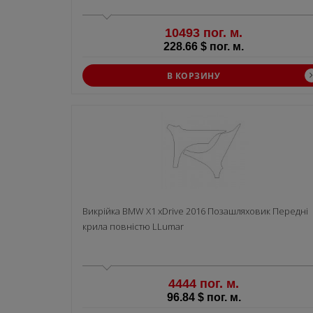
10493 пог. м.
228.66 $ пог. м.
В КОРЗИНУ
Викрiйка BMW X1 xDrive 2016 Позашляховик Передні
крила повністю LLumar
4444 пог. м.
96.84 $ пог. м.