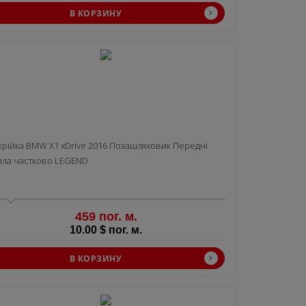
В КОРЗИНУ
крiйка BMW X1 xDrive 2016 Позашляховик Передні
ила частково LEGEND
459 пог. м.
10.00 $ пог. м.
В КОРЗИНУ