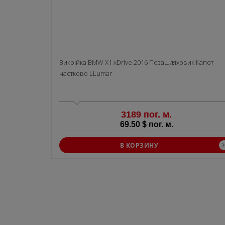
Викрiйка BMW X1 xDrive 2016 Позашляховик Капот
частково LLumar
3189 пог. м.
69.50 $ пог. м.
В КОРЗИНУ