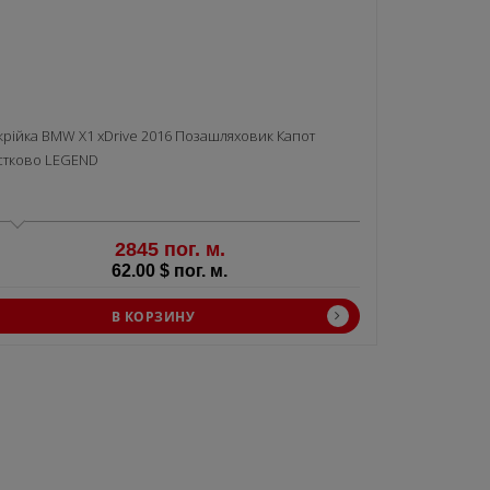
крiйка BMW X1 xDrive 2016 Позашляховик Капот
стково LEGEND
2845 пог. м.
62.00 $ пог. м.
В КОРЗИНУ