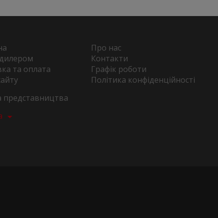
на
Про нас
 дилером
Контакти
ка та оплата
Графік роботи
сайту
Політика конфіденційності
та представництва
а