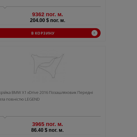
9362 пог. м.
204.00 $ пог. м.
В КОРЗИНУ
крiйка BMW X1 xDrive 2016 Позашляховик Передні
ила повністю LEGEND
3965 пог. м.
86.40 $ пог. м.