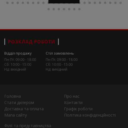
РОЗКЛАД РОБОТИ
Відділ продажу
Стіл замовлень
Пн-Пт: 09:00 - 18:00
Пн-Пт: 09:00 - 18:00
Сб: 10:00 - 15:00
Сб: 10:00 - 15:00
Нд: вихідний
Нд: вихідний
Головна
Про нас
Стати дилером
Контакти
Доставка та оплата
Графік роботи
Мапа сайту
Політика конфіденційності
Філії та представництва