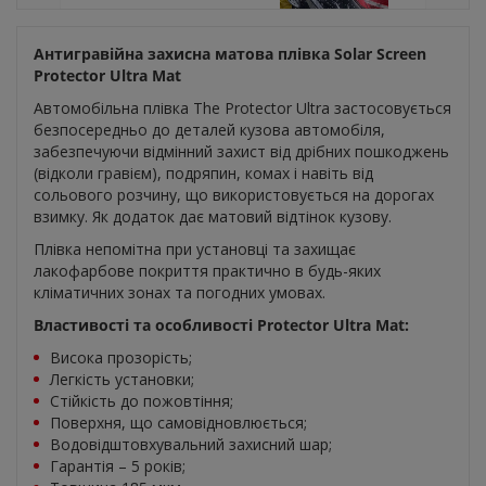
Антигравійна захисна матова плівка Solar Screen
Protector Ultra Mat
Автомобільна плівка The Protector Ultra застосовується
безпосередньо до деталей кузова автомобіля,
забезпечуючи відмінний захист від дрібних пошкоджень
(відколи гравієм), подряпин, комах і навіть від
сольового розчину, що використовується на дорогах
взимку. Як додаток дає матовий відтінок кузову.
Плівка непомітна при установці та захищає
лакофарбове покриття практично в будь-яких
кліматичних зонах та погодних умовах.
Властивості та особливості Protector Ultra Mat:
Висока прозорість;
Легкість установки;
Стійкість до пожовтіння;
Поверхня, що самовідновлюється;
Водовідштовхувальний захисний шар;
Гарантія – 5 років;