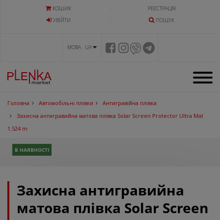
КОШИК
РЕЄСТРАЦІЯ
УВIЙТИ
ПОШУК
МОВА UA
Головна
Автомобільні плівки
Антигравійна плівка
Захисна антигравийна матова плівка Solar Screen Protector Ultra Mat
1.524 m
В НАЯВНОСТІ
Захисна антигравийна
матова плівка Solar Screen