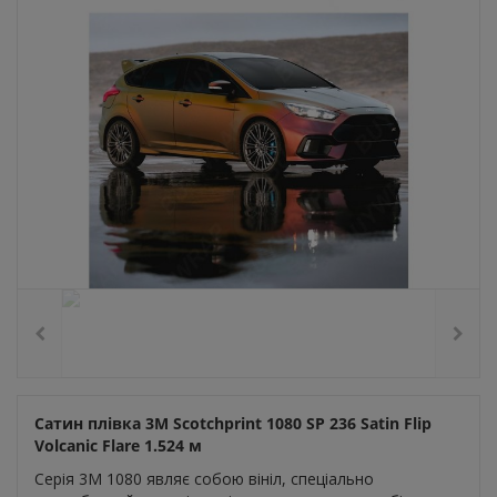
Сатин плівка 3M Scotchprint 1080 SP 236 Satin Flip
Volcanic Flare 1.524 м
Серія 3M 1080 являє собою вініл, спеціально