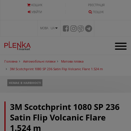
КОШИК
РЕЄСТРАЦІЯ
УВIЙТИ
ПОШУК
МОВА UA
Головна
Автомобільні плівки
Матова плівка
3M Scotchprint 1080 SP 236 Satin Flip Volcanic Flare 1.524 m
НЕМАЄ В НАЯВНОСТІ
3M Scotchprint 1080 SP 236
Satin Flip Volcanic Flare
1.524 m