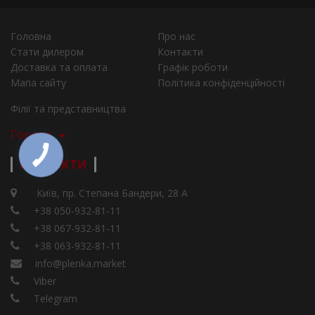
Головна
Про нас
Стати дилером
Контакти
Доставка та оплата
Графік роботи
Мапа сайту
Політика конфіденційності
Філії та представництва
Города
КОНТАКТИ
Київ, пр. Степана Бандери, 28 А
+38 050-932-81-11
+38 067-932-81-11
+38 063-932-81-11
info@plenka.market
Viber
Telegram