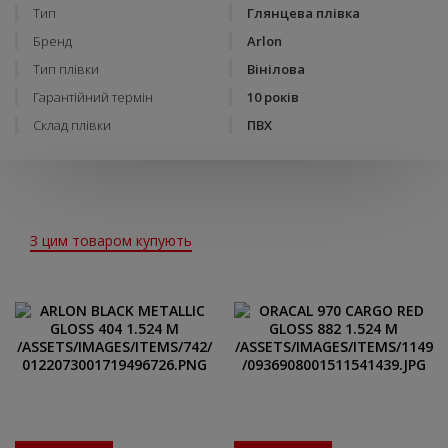
Тип
Глянцева плівка
Бренд
Arlon
Тип плівки
Вінілова
Гарантійний термін
10 років
Склад плівки
ПВХ
З цим товаром купують