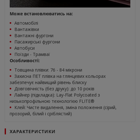
Може встановлюватись на:
Автомобілі
Вантажівки
Вантажні фургони
Пасажирські фургони
Автобуси
Поїзди - Трамваї
Особливості:
Товщина плівки: 76 - 84 мікрони
Захисна ПЕТ плівка на глянцевих кольорах
забезпечує найвищий рівень блиску
Довговічність (без друку): до 10 років
Лайнер (підкладка): Lay-Flat Polycoated з
низькопрофільною технологією FLITE®
Клей: Чисте видалення, зміна положення (сірий,
прозорий, білий і сріблястий)
ХАРАКТЕРИСТИКИ