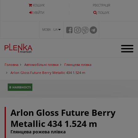
КОШИК
РЕЄСТРАЦІЯ
УВIЙТИ
ПОШУК
МОВА UA
Головна
Автомобільні плівки
Глянцева плівка
Arlon Gloss Future Berry Metallic 434 1.524 m
В НАЯВНОСТІ
Arlon Gloss Future Berry
Metallic 434 1.524 m
Глянцева рожева плівка