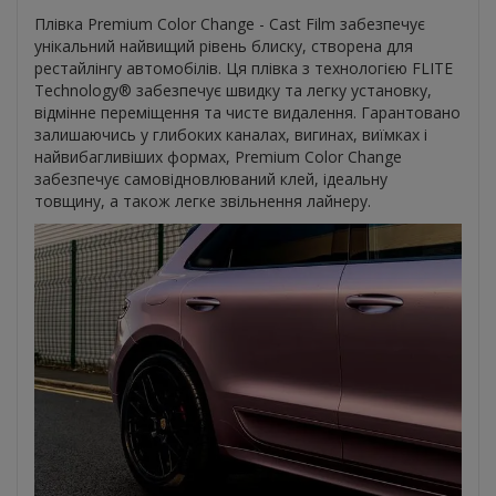
Плівка Premium Color Change - Cast Film забезпечує
унікальний найвищий рівень блиску, створена для
рестайлінгу автомобілів. Ця плівка з технологією FLITE
Technology® забезпечує швидку та легку установку,
відмінне переміщення та чисте видалення. Гарантовано
залишаючись у глибоких каналах, вигинах, виїмках і
найвибагливіших формах, Premium Color Change
забезпечує самовідновлюваний клей, ідеальну
товщину, а також легке звільнення лайнеру.