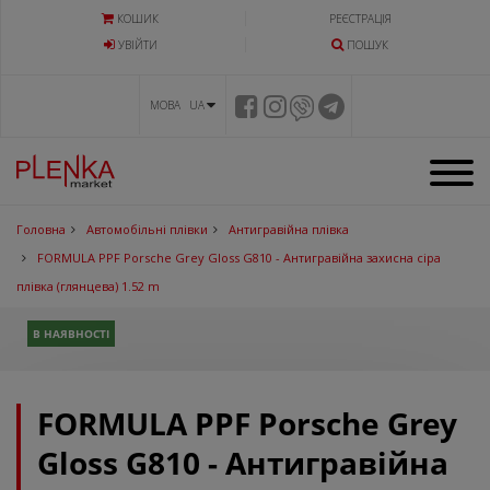
КОШИК
РЕЄСТРАЦІЯ
УВIЙТИ
ПОШУК
МОВА UA
Головна
Автомобільні плівки
Антигравійна плівка
FORMULA PPF Porsche Grey Gloss G810 - Антигравійна захисна сіра
плівка (глянцева) 1.52 m
В НАЯВНОСТІ
FORMULA PPF Porsche Grey
Gloss G810 - Антигравійна