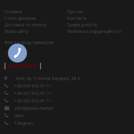
Головна
Про нас
Стати дилером
Контакти
Доставка та оплата
Графік роботи
Мапа сайту
Політика конфіденційності
Філії та представництва
Города
КОНТАКТИ
Київ, пр. Степана Бандери, 28 А
+38 050-932-81-11
+38 067-932-81-11
+38 063-932-81-11
info@plenka.market
Viber
Telegram