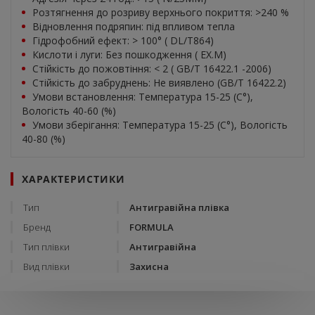
Розтягнення до розриву верхнього покриття: >240 %
Відновлення подряпин: під впливом тепла
Гідрофобний ефект: > 100° ( DL/T864)
Кислоти і луги: Без пошкодження ( EX.M)
Стійкість до пожовтіння: < 2 ( GB/T 16422.1 -2006)
Стійкість до забруднень: Не виявлено (GB/T 16422.2)
Умови встановлення: Температура 15-25 (C°),
Вологість 40-60 (%)
Умови зберігання: Температура 15-25 (С°), Вологість
40-80 (%)
ХАРАКТЕРИСТИКИ
Тип
Антигравійна плівка
Бренд
FORMULA
Тип плівки
Антигравійна
Вид плівки
Захисна