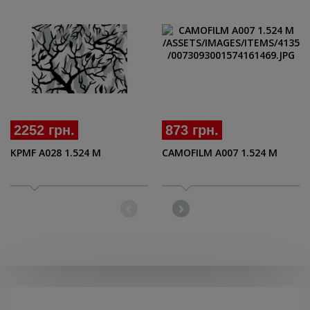
2252 грн.
873 грн.
KPMF A028 1.524 M
CAMOFILM А007 1.524 M