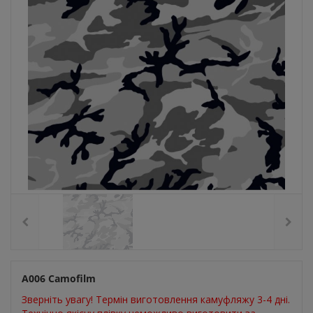
А006 Camofilm
Зверніть увагу! Термін виготовлення камуфляжу 3-4 дні.