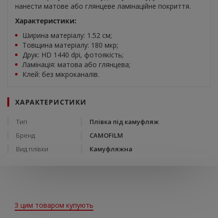
нанести матове або глянцеве ламінаційне покриття.
Характеристики:
Ширина матеріалу: 1.52 см;
Товщина матеріалу: 180 мкр;
Друк: HD 1440 dpi, фотоякість;
Ламінація: матова або глянцева;
Клей: без мікроканалів.
ХАРАКТЕРИСТИКИ
Тип
Плівка під камуфляж
Бренд
CAMOFILM
Вид плівки
Камуфляжна
З цим товаром купують