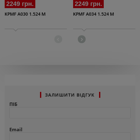
2249 грн.
2249 грн.
KPMF A030 1.524 M
KPMF A034 1.524 M
ЗАЛИШИТИ ВІДГУК
ПІБ
Email