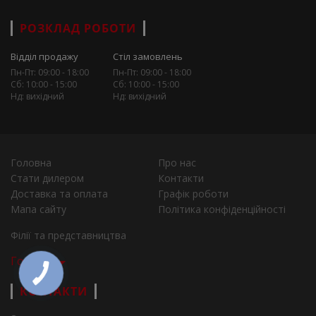
РОЗКЛАД РОБОТИ
Відділ продажу
Стіл замовлень
Пн-Пт: 09:00 - 18:00
Пн-Пт: 09:00 - 18:00
Сб: 10:00 - 15:00
Сб: 10:00 - 15:00
Нд: вихідний
Нд: вихідний
Головна
Про нас
Стати дилером
Контакти
Доставка та оплата
Графік роботи
Мапа сайту
Політика конфіденційності
Філії та представництва
Города
КОНТАКТИ