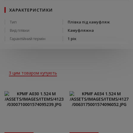
ХАРАКТЕРИСТИКИ
Тип
Плівка під камуфляж
Вид плівки
Камуфляжна
Гарантійний термін
1 рік
З цим товаром купують