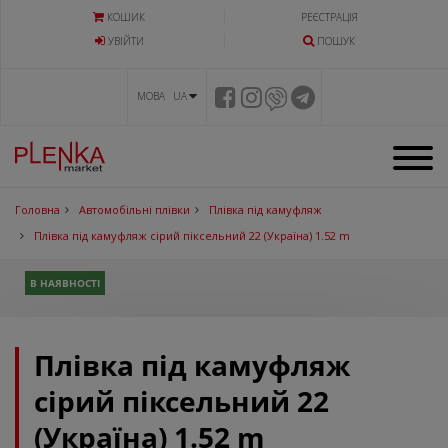
КОШИК
РЕЄСТРАЦІЯ
УВIЙТИ
ПОШУК
МОВА UA
Головна
Автомобільні плівки
Плівка під камуфляж
Плівка під камуфляж сірий піксельний 22 (Україна) 1.52 m
В НАЯВНОСТІ
Плівка під камуфляж
сірий піксельний 22
(Україна) 1.52 m