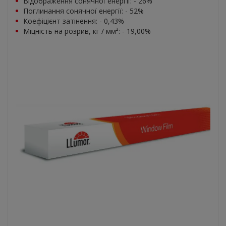
Відображення сонячної енергії: - 26%
Поглинання сонячної енергії: - 52%
Коефіцієнт затінення: - 0,43%
Міцність на розрив, кг / мм
²
: - 19,00%