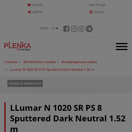
КОШИК
РЕЄСТРАЦІЯ
УВIЙТИ
ПОШУК
МОВА UA
Головна
Автомобільні плівки
Антивандальна плівка
LLumar N 1020 SR PS 8 Sputtered Dark Neutral 1.52 m
НЕМАЄ В НАЯВНОСТІ
LLumar N 1020 SR PS 8
Sputtered Dark Neutral 1.52
m