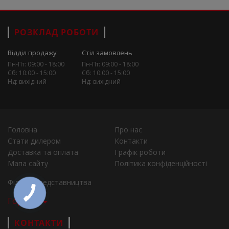
РОЗКЛАД РОБОТИ
Відділ продажу
Стіл замовлень
Пн-Пт: 09:00 - 18:00
Пн-Пт: 09:00 - 18:00
Сб: 10:00 - 15:00
Сб: 10:00 - 15:00
Нд: вихідний
Нд: вихідний
Головна
Про нас
Стати дилером
Контакти
Доставка та оплата
Графік роботи
Мапа сайту
Політика конфіденційності
Філії та представництва
Города
КОНТАКТИ