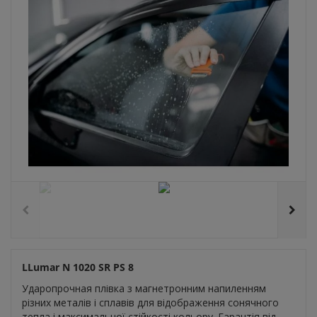
LLumar N 1020 SR PS 8
Ударопрочная плівка з магнетронним напиленням
різних металів і сплавів для відображення сонячного
тепла і максимальної стійкості кольору. Гарантія від