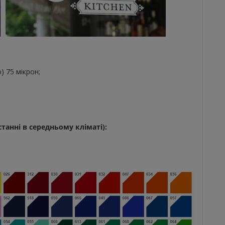
) 75 мікрон;
анні в середньому кліматі):