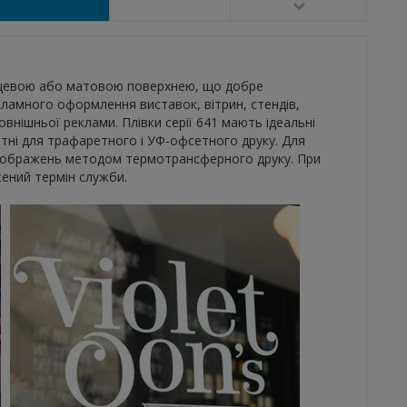
янцевою або матовою поверхнею, що добре
ламного оформлення виставок, вітрин, стендів,
овнішньої реклами. Плівки серії 641 мають ідеальні
тні для трафаретного і УФ-офсетного друку. Для
зображень методом термотрансферного друку. При
ений термін служби.