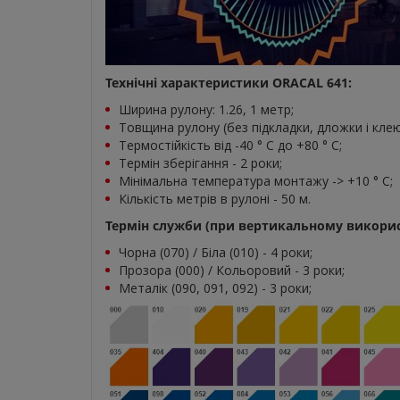
Технічні характеристики ORACAL 641:
Ширина рулону: 1.26, 1 метр;
Товщина рулону (без підкладки, дложки і клею
Термостійкість від -40 ° C до +80 ° С;
Термін зберігання - 2 роки;
Мінімальна температура монтажу -> +10 ° С;
Кількість метрів в рулоні - 50 м.
Термін служби (при вертикальному використ
Чорна (070) / Біла (010) - 4 роки;
Прозора (000) / Кольоровий - 3 роки;
Металік (090, 091, 092) - 3 роки;