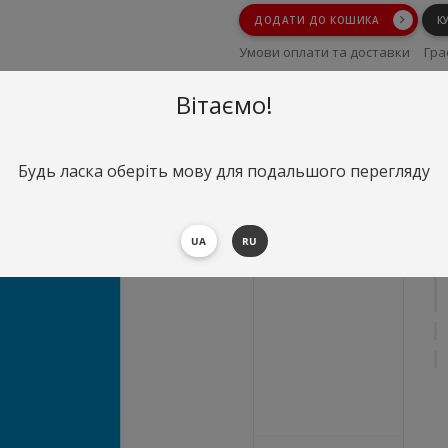
ДОДАТИ ДО КОШИКА
К
Умови оплати та доставки
Гра
Умови повернення
Вітаємо!
Будь ласка оберіть мову для подальшого перегляду
UA
RU