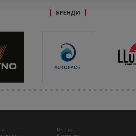
БРЕНДИ
на
Про нас