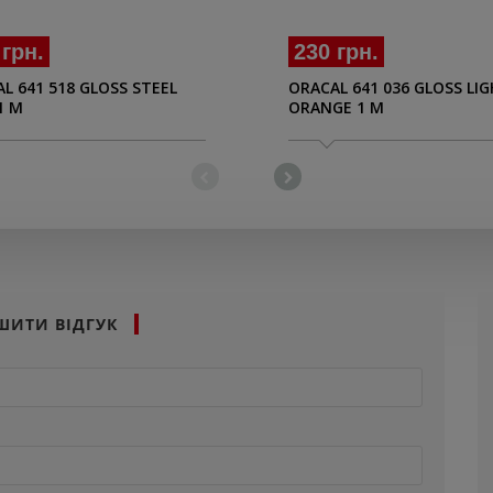
 грн.
230 грн.
L 641 518 GLOSS STEEL
ORACAL 641 036 GLOSS LI
1 M
ORANGE 1 M
ШИТИ ВІДГУК