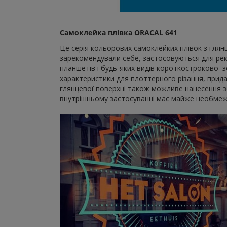
Самоклейка плівка ORACAL 641
Це серія кольорових самоклейких плівок з гл
зарекомендували себе, застосовуються для рек
планшетів і будь-яких видів короткострокової з
характеристики для плоттерного різання, прида
глянцевої поверхні також можливе нанесення 
внутрішньому застосуванні має майже необмеж