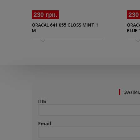
230 грн.
230
ORACAL 641 055 GLOSS MINT 1
ORACA
M
BLUE 
ЗАЛИ
ПІБ
Email