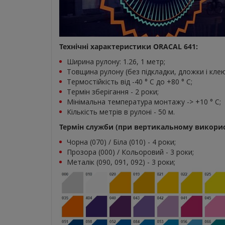
Технічні характеристики ORACAL 641:
Ширина рулону: 1.26, 1 метр;
Товщина рулону (без підкладки, дложки і клею
Термостійкість від -40 ° C до +80 ° С;
Термін зберігання - 2 роки;
Мінімальна температура монтажу -> +10 ° С;
Кількість метрів в рулоні - 50 м.
Термін служби (при вертикальному використ
Чорна (070) / Біла (010) - 4 роки;
Прозора (000) / Кольоровий - 3 роки;
Металік (090, 091, 092) - 3 роки;