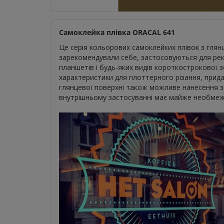
Самоклейка плівка ORACAL 641
Це серія кольорових самоклейких плівок з гл
зарекомендували себе, застосовуються для рек
планшетів і будь-яких видів короткострокової з
характеристики для плоттерного різання, прида
глянцевої поверхні також можливе нанесення 
внутрішньому застосуванні має майже необмеж