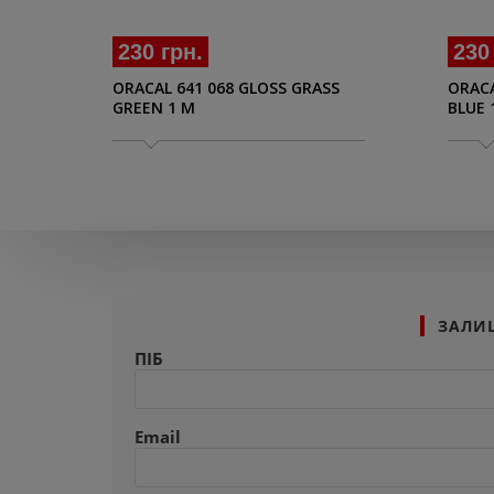
230 грн.
230
ORACAL 641 068 GLOSS GRASS
ORACA
GREEN 1 M
BLUE 
ЗАЛИ
ПІБ
Email