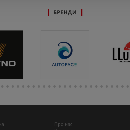
БРЕНДИ
на
Про нас