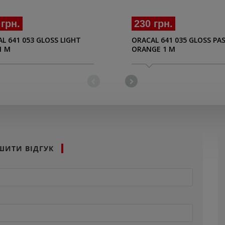
 грн.
230 грн.
L 641 053 GLOSS LIGHT
ORACAL 641 035 GLOSS PA
1 M
ORANGE 1 M
ШИТИ ВІДГУК