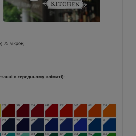
) 75 мікрон;
анні в середньому кліматі):