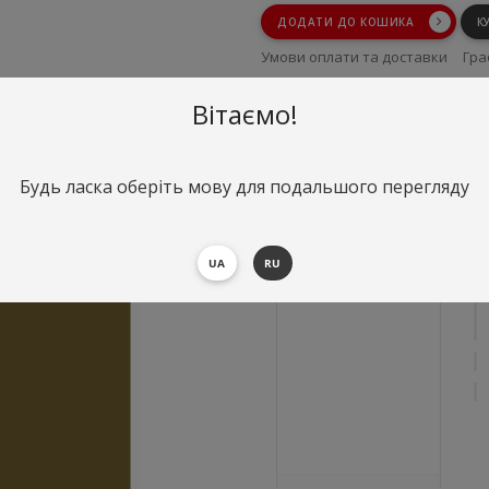
ДОДАТИ ДО КОШИКА
К
Умови оплати та доставки
Гра
Умови повернення
Вітаємо!
Будь ласка оберіть мову для подальшого перегляду
UA
RU