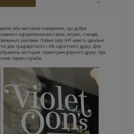
янцевою або матовою поверхнею, що добре
ламного оформлення виставок, вітрин, стендів,
овнішньої реклами. Плівки серії 641 мають ідеальні
тні для трафаретного і УФ-офсетного друку. Для
зображень методом термотрансферного друку. При
ений термін служби.