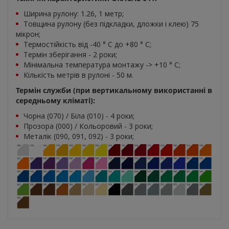
Ширина рулону: 1.26, 1 метр;
Товщина рулону (без підкладки, дложки і клею) 75
мікрон;
Термостійкість від -40 ° C до +80 ° С;
Термін зберігання - 2 роки;
Мінімальна температура монтажу -> +10 ° С;
Кількість метрів в рулоні - 50 м.
Термін служби (при вертикальному використанні в
середньому кліматі):
Чорна (070) / Біла (010) - 4 роки;
Прозора (000) / Кольоровий - 3 роки;
Металік (090, 091, 092) - 3 роки;