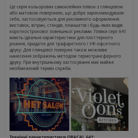
Це серія кольорових самоклейких плівок з глянцевою
або матовою поверхнею, що добре зарекомендували
себе, застосовуються для рекламного оформлення
виставок, вітрин, стендів, планшетів і будь-яких видів
короткострокової зовнішньої реклами. Плівки серії 641
мають ідеальні характеристики для плоттерного
різання, придатні для трафаретного і УФ-офсетного
друку. Для глянцевої поверхні також можливе
нанесення зображень методом термотрансферного
друку. При внутрішньому застосуванні має майже
необмежений термін служби.
Технічні характеристики ORACAL 641: