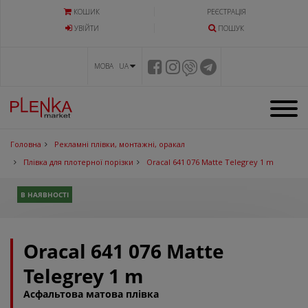
КОШИК
РЕЄСТРАЦІЯ
УВIЙТИ
ПОШУК
МОВА UA
Головна
Рекламні плівки, монтажні, оракал
Плівка для плотерної порізки
Oracal 641 076 Matte Telegrey 1 m
В НАЯВНОСТІ
Oracal 641 076 Matte
Telegrey 1 m
Асфальтова матова плівка