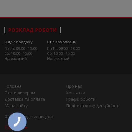
РОЗКЛАД РОБОТИ
Відділ продажу
Стіл замовлень
Пн-Пт: 09:00 - 18:00
Пн-Пт: 09:00 - 18:00
Сб: 10:00 - 15:00
Сб: 10:00 - 15:00
Нд: вихідний
Нд: вихідний
Головна
Про нас
Стати дилером
Контакти
Доставка та оплата
Графік роботи
Мапа сайту
Політика конфіденційності
Філії та представництва
Города