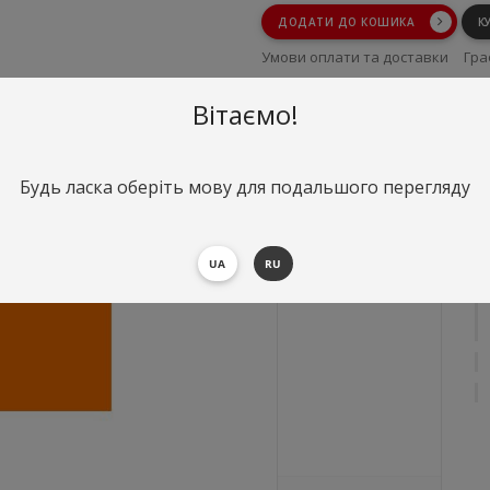
ДОДАТИ ДО КОШИКА
К
Умови оплати та доставки
Гра
Умови повернення
Вітаємо!
Будь ласка оберіть мову для подальшого перегляду
UA
RU