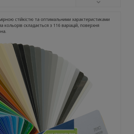
змірною стійкістю та оптимальними характеристиками
а кольорів складається з 116 варіацій, поверхня
рна.