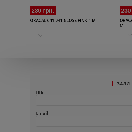
230 грн.
230
ORACAL 641 041 GLOSS PINK 1 M
ORACA
M
ЗАЛИ
ПІБ
Email