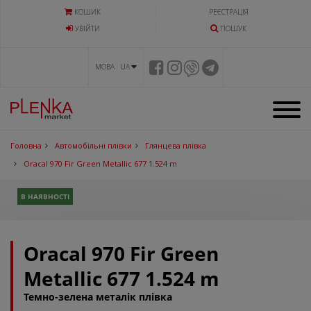
КОШИК
РЕЄСТРАЦІЯ
УВIЙТИ
ПОШУК
МОВА UA
Головна
Автомобільні плівки
Глянцева плівка
Oracal 970 Fir Green Metallic 677 1.524 m
В НАЯВНОСТІ
Oracal 970 Fir Green
Metallic 677 1.524 m
Темно-зелена металік плівка