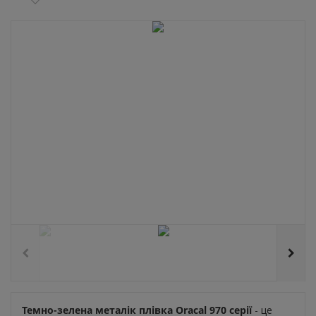
Темно-зелена металік плівка Oracal 970 серії
- це