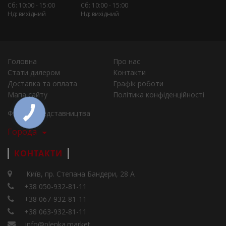
Сб: 10:00 - 15:00
Сб: 10:00 - 15:00
Нд: вихідний
Нд: вихідний
Головна
Про нас
Стати дилером
Контакти
Доставка та оплата
Графік роботи
Мапа сайту
Політика конфіденційності
Філії та представництва
Города
КОНТАКТИ
Київ, пр. Степана Бандери, 28 А
+38 050-932-81-11
+38 067-932-81-11
+38 063-932-81-11
info@plenka.market