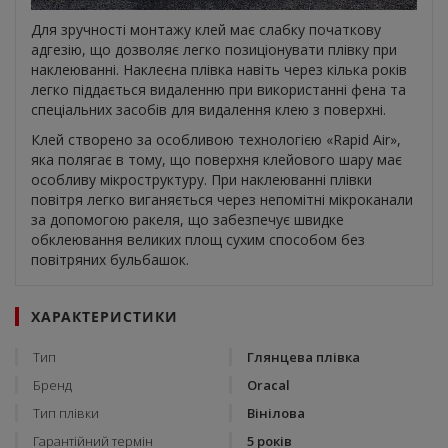
Для зручності монтажу клей має слабку початкову
адгезію, що дозволяє легко позиціонувати плівку при
наклеюванні. Наклеєна плівка навіть через кілька років
легко піддається видаленню при використанні фена та
спеціальних засобів для видалення клею з поверхні.
Клей створено за особливою технологією «Rapid Air»,
яка полягає в тому, що поверхня клейового шару має
особливу мікроструктуру. При наклеюванні плівки
повітря легко виганяється через непомітні мікроканали
за допомогою ракеля, що забезпечує швидке
обклеювання великих площ сухим способом без
повітряних бульбашок.
ХАРАКТЕРИСТИКИ
Тип
Глянцева плівка
Бренд
Oracal
Тип плівки
Вінілова
Гарантійний термін
5 років