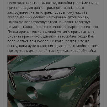
високоякісна лита ПВХ-плівка, виробництва Німеччини,
призначена для довгострокового зовнішнього
застосування на автотранспорті, в тому числі і в
екстремальних умовах, на гоночних автомобілях.
Плівка може застосовуватися на нерівні та увігнуті
деталі, а також поверх заклепок та зварювальних швів.
Плівка оракал темно-зелений металік, прикрасить та
оновить практично будь-який автомобіль. Якщо Вам
подобається темно-зелений колір, розгляньте цю
плівку, вона дуже цікаво виглядає на автомобілі. Плівка
підходить як для повної, так і для часткової обклейки.