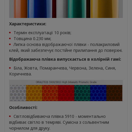
Характеристики:
Термін експлуатації 10 років;
Товщина 0.230 мм;
Липка основа відображаючої плівки - поліакриловий
клей, який забезпечує постійне прилипання до поверхні.
Відображаюча плівка випускається в колірній гамі:
Біла, Жовта, Помаранчева, Червона, Зелена, Синя,
Коричнева.
Особливості:
Світловідбиваюча плівка 5910 - моментально
відбиває світло в темряві. Сумісна з сольвентним
чорнилом для друку.