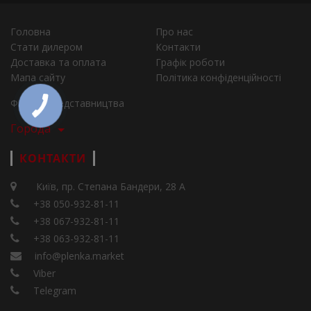
Головна
Про нас
Стати дилером
Контакти
Доставка та оплата
Графік роботи
Мапа сайту
Політика конфіденційності
Філії та представництва
Города
КОНТАКТИ
Київ, пр. Степана Бандери, 28 А
+38 050-932-81-11
+38 067-932-81-11
+38 063-932-81-11
info@plenka.market
Viber
Telegram