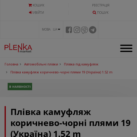
КОШИК
РЕЄСТРАЦІЯ
УВIЙТИ
ПОШУК
МОВА UA
Головна
Автомобільні плівки
Плівка під камуфляж
Плівка камуфляж коричнево-чорні плями 19 (Україна) 1.52 m
В НАЯВНОСТІ
Плівка камуфляж
коричнево-чорні плями 19
(Україна) 1.52 m