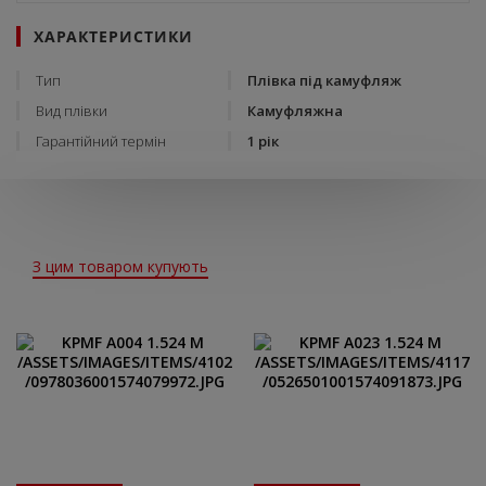
ХАРАКТЕРИСТИКИ
Тип
Плівка під камуфляж
Вид плівки
Камуфляжна
Гарантійний термін
1 рік
З цим товаром купують