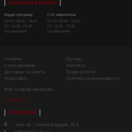
РОЗКЛАД РОБОТИ
Відділ продажу
Стіл замовлень
Пн-Пт: 09:00 - 18:00
Пн-Пт: 09:00 - 18:00
Сб: 10:00 - 15:00
Сб: 10:00 - 15:00
Нд: вихідний
Нд: вихідний
Головна
Про нас
Стати дилером
Контакти
Доставка та оплата
Графік роботи
Мапа сайту
Політика конфіденційності
Філії та представництва
Города
КОНТАКТИ
Київ, пр. Степана Бандери, 28 А
+38 050-932-81-11