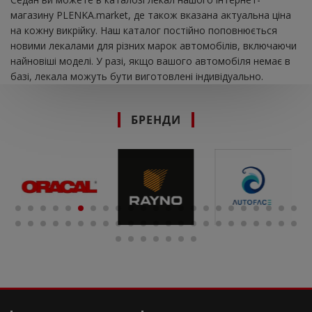
магазину PLENKA.market, де також вказана актуальна ціна
на кожну викрійку. Наш каталог постійно поповнюється
новими лекалами для різних марок автомобілів, включаючи
найновіші моделі. У разі, якщо вашого автомобіля немає в
базі, лекала можуть бути виготовлені індивідуально.
БРЕНДИ