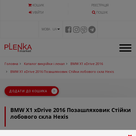
КОШИК
РЕЄСТРАЦІЯ
УВIЙТИ
ПОШУК
МОВА UA
Головна
Каталог викрійки і лекал
BMW X1 xDrive 2016
BMW X1 xDrive 2016 Позашляховик Стійки лобового скла Hexis
ДОДАТИ ДО КОШИКА
BMW X1 xDrive 2016 Позашляховик Стійки
лобового скла Hexis