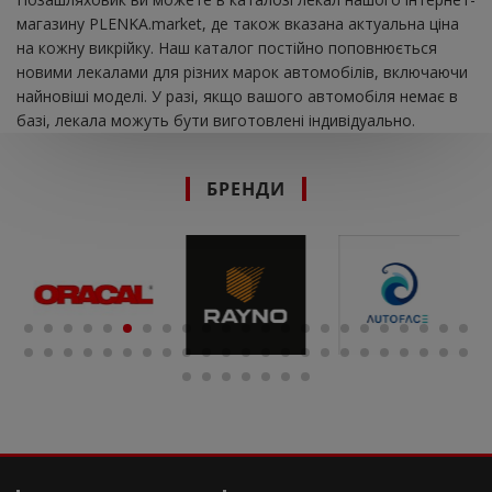
магазину PLENKA.market, де також вказана актуальна ціна
на кожну викрійку. Наш каталог постійно поповнюється
новими лекалами для різних марок автомобілів, включаючи
найновіші моделі. У разі, якщо вашого автомобіля немає в
базі, лекала можуть бути виготовлені індивідуально.
БРЕНДИ