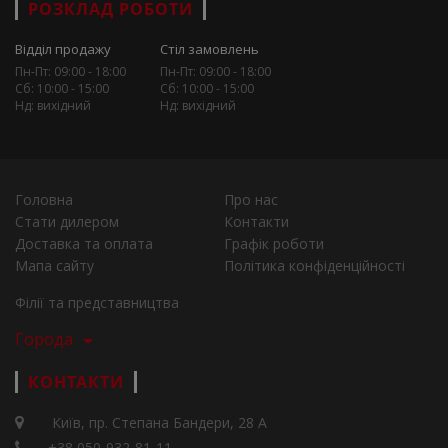
РОЗКЛАД РОБОТИ
Відділ продажу
Стіл замовлень
Пн-Пт: 09:00 - 18:00
Пн-Пт: 09:00 - 18:00
Сб: 10:00 - 15:00
Сб: 10:00 - 15:00
Нд: вихідний
Нд: вихідний
Головна
Про нас
Стати дилером
Контакти
Доставка та оплата
Графік роботи
Мапа сайту
Політика конфіденційності
Філії та представництва
Города
КОНТАКТИ
Київ, пр. Степана Бандери, 28 А
+38 050-932-81-11