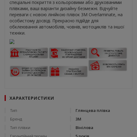
спеціальні покриття з кольоровими або друкованими
плівками, ваші варіанти дизайну безмежні. Відчуйте
переваги c новою лінійкою плівок 3М Overlaminate, на
особистому досвіді. Прекрасно підійде для
обклеювання автомобілів, човнів, мотоциклів та іншої
техніки.
ХАРАКТЕРИСТИКИ
Тип
Глянцева плівка
Бренд
3М
Тип плівки
Вінілова
Гарантійний термін
5 років