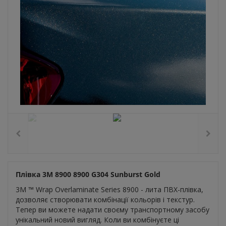
Плівка 3M 8900 8900 G304 Sunburst Gold
3M ™ Wrap Overlaminate Series 8900 - лита ПВХ-плівка,
дозволяє створювати комбінації кольорів і текстур.
Тепер ви можете надати своєму транспортному засобу
унікальний новий вигляд. Коли ви комбінуєте ці