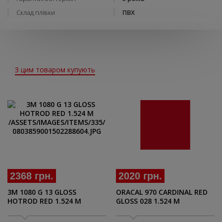
Склад плівки
ПВХ
З цим товаром купують
2368 грн.
2020 грн.
3М 1080 G 13 GLOSS
ORACAL 970 CARDINAL RED
HOTROD RED 1.524 M
GLOSS 028 1.524 M