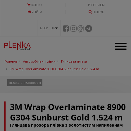
КОШИК
РЕЄСТРАЦІЯ
УВIЙТИ
ПОШУК
МОВА UA
Головна
Автомобільні плівки
Глянцева плівка
3M Wrap Overlaminate 8900 G304 Sunburst Gold 1.524 m
НЕМАЄ В НАЯВНОСТІ
3M Wrap Overlaminate 8900
G304 Sunburst Gold 1.524 m
Глянцева прозора плівка з золотистим напиленням