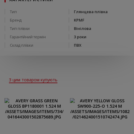
Тип
Глянцева плівка
Бренд
KPMF
Тип плівки
Вінілова
Гарантійний термін
3 роки
Склад плівки
ПВХ
З цим товаром купують