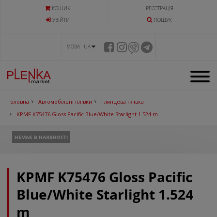
КОШИК
РЕЄСТРАЦІЯ
УВIЙТИ
ПОШУК
МОВА UA
Головна
Автомобільні плівки
Глянцева плівка
KPMF K75476 Gloss Pacific Blue/White Starlight 1.524 m
НЕМАЄ В НАЯВНОСТІ
KPMF K75476 Gloss Pacific
Blue/White Starlight 1.524
m