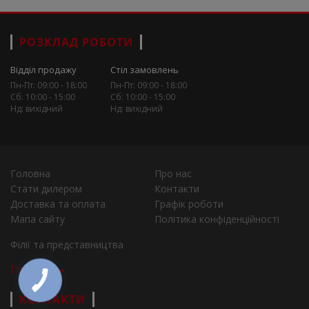
РОЗКЛАД РОБОТИ
Відділ продажу
Стіл замовлень
Пн-Пт: 09:00 - 18:00
Пн-Пт: 09:00 - 18:00
Сб: 10:00 - 15:00
Сб: 10:00 - 15:00
Нд: вихідний
Нд: вихідний
Головна
Про нас
Стати дилером
Контакти
Доставка та оплата
Графік роботи
Мапа сайту
Політика конфіденційності
Філії та представництва
Города
КОНТАКТИ