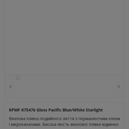
KPMF K75476 Gloss Pacific Blue/White Starlight
Вінілова плівка подвійного лиття з перманентним клеєм
і мікроканалами. Висока якість вінілової плівки відмінно